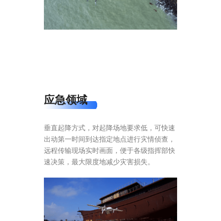
应急领域
垂直起降方式，对起降场地要求低，可快速
出动第一时间到达指定地点进行灾情侦查，
远程传输现场实时画面，便于各级指挥部快
速决策，最大限度地减少灾害损失。