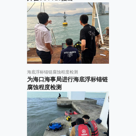
海底浮标锚链腐蚀程度检测
为海口海事局进行海底浮标锚链
腐蚀程度检测