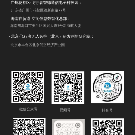
- 广州花都区·飞行者智德通信电子科技园：
广东省广州市花都区雅新南路77号
- 海南自贸港·空间信息数智化总部：
海南省海口市美兰区国兴大道7号新海航大厦
- 北京·飞行者无人智控（北京）研发创新研究院：
北京市丰台区北京低空经济产业园
微信公众号
视频号
抖音号