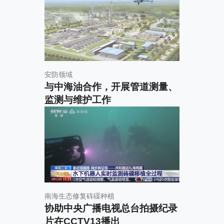
安防领域
与中海油合作，开展管道测量、
监测与维护工作
南海生态修复砗磲种植
协助中央广播电视总台拍摄纪录
片在CCTV13播出