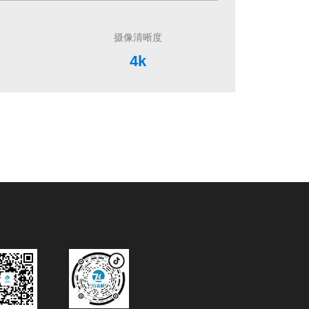
信公众号
抖音号
宝官方店
搜狐号