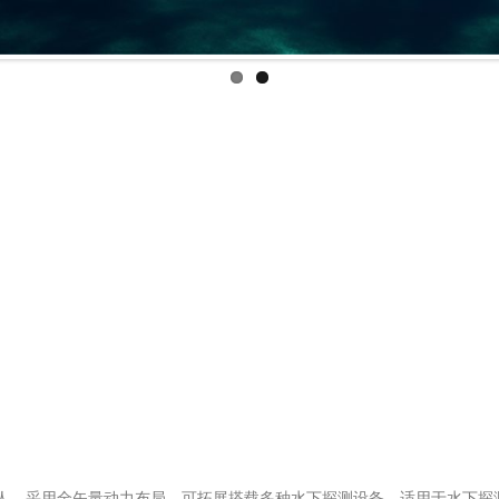
水下机器人，采用全矢量动力布局，可拓展搭载多种水下探测设备，适用于水
多种水下探测设备，具备强劲的动力和高度的拓展性。