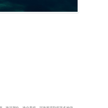
下探测、海洋测绘、渔业养殖、深海资源勘探等多种场