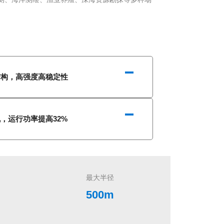
结构，高强度高稳定性
机，运行功率提高32%
最大半径
500m
摄像清晰度
4k