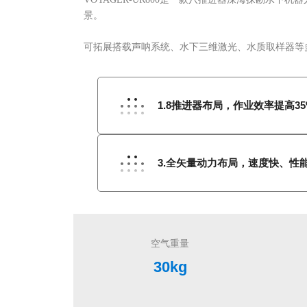
1.8推进器布局，作业效率提高35
3.全矢量动力布局，速度快、性
空气重量
30kg
航行速度
4节