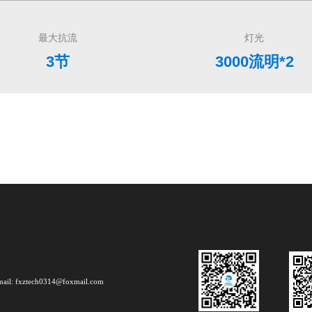
mail: fxztech0314@foxmail.com
视频号
微
琼公网安备 46010802000546号
小红书
淘