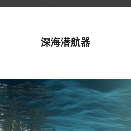
首页
产品
行
深海潜航器